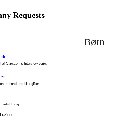
Børn
-job
 af Care.com’s Interview-serie.
ter
n du håndterer biludgifter.
bedst til dig.
 børn