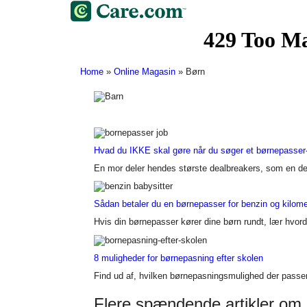
Home
»
Online Magasin
»
Børn
Hvad du IKKE skal gøre når du søger et børnepasser
En mor deler hendes største dealbreakers, som en del
Sådan betaler du en børnepasser for benzin og kilome
Hvis din børnepasser kører dine børn rundt, lær hvorda
8 muligheder for børnepasning efter skolen
Find ud af, hvilken børnepasningsmulighed der passer 
Flere spændende artikler om