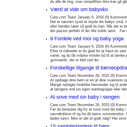
du alle de ting, man simpelthen ikke kan gå glip
Værd at vide om babysko
Care.com Team
January 6, 2016
(0)
Kommenta
Det er næsten synd at skjule din babys små, n
eller hendes tæer så godt du kan. Når det er tid
der passer perfekt til din lille trolds tæer. Før
9 Fordele ved mor og baby yoga
Care.com Team
January 6, 2016
(0)
Kommenta
Efter ni måneder er du glad for at have en s
vaner, og du får måske mindre tid til at tænke 
gymnastik, der er blid ved din ...
Forskellige tilgange til børneopd
Care.com Team
November 26, 2015
(0)
Komme
At opdrage dine børn er en af dine sværeste 
Mange nybagte forældre henvender sig til andr
at længere end sin egen mødregruppe eller det
At sove med sin baby i sengen
Care.com Team
November 26, 2015
(0)
Komme
Før du beslutter dig for at sove med din baby 
søvndrukken til og fra dit barns soveværelse,
bedre søvn. Men er det et godt valg? Her skrive
15 samtalestartere til børn