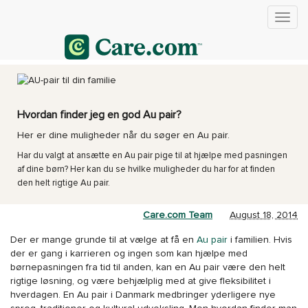
Hvordan finder jeg en god Au pair?
Her er dine muligheder når du søger en Au pair.
Har du valgt at ansætte en Au pair pige til at hjælpe med pasningen
af dine børn? Her kan du se hvilke muligheder du har for at finden
den helt rigtige Au pair.
Care.com Team
August 18, 2014
Der er mange grunde til at vælge at få en
Au pair
i familien. Hvis
der er gang i karrieren og ingen som kan hjælpe med
børnepasningen fra tid til anden, kan en Au pair være den helt
rigtige løsning, og være behjælplig med at give fleksibilitet i
hverdagen. En Au pair i Danmark medbringer yderligere nye