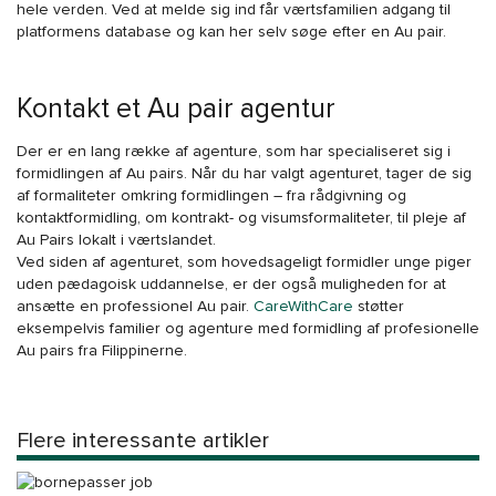
hele verden. Ved at melde sig ind får værtsfamilien adgang til
platformens database og kan her selv søge efter en Au pair.
Kontakt et Au pair agentur
Der er en lang række af agenture, som har specialiseret sig i
formidlingen af Au pairs. Når du har valgt agenturet, tager de sig
af formaliteter omkring formidlingen – fra rådgivning og
kontaktformidling, om kontrakt- og visumsformaliteter, til pleje af
Au Pairs lokalt i værtslandet.
Ved siden af agenturet, som hovedsageligt formidler unge piger
uden pædagoisk uddannelse, er der også muligheden for at
ansætte en professionel Au pair.
CareWithCare
støtter
eksempelvis familier og agenture med formidling af profesionelle
Au pairs fra Filippinerne.
Flere interessante artikler