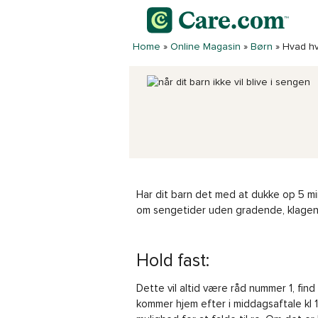
Home
»
Online Magasin
»
Børn
»
Hvad hvi
Har dit barn det med at dukke op 5 m
om sengetider uden gradende, klage
Hold fast:
Dette vil altid være råd nummer 1, find 
kommer hjem efter i middagsaftale kl 19