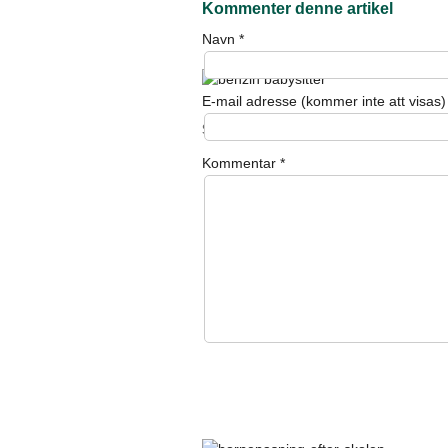
Kommenter denne artikel
Navn
*
E-mail adresse (kommer inte att visas)
Sådan betaler du en børnepasser for be
Kommentar
*