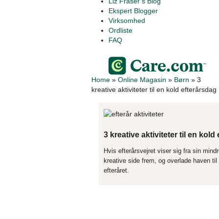
Liz Fraser’s Blog
Ekspert Blogger
Virksomhed
Ordliste
FAQ
Home
»
Online Magasin
»
Børn
»
3
kreative aktiviteter til en kold efterårsdag
3 kreative aktiviteter til en kold
Hvis efterårsvejret viser sig fra sin mind
kreative side frem, og overlade haven til 
efteråret.