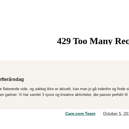
 efterårsdag
re flaterende side, og udeleg ikke er aktuelt, kan man jo gå indenfor og finde s
en gartner. Vi har samlet 3 sjove og kreative aktiviteter, der passer perfekt til
Care.com Team
October 5, 20