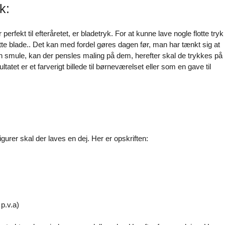
k:
 perfekt til efteråretet, er bladetryk. For at kunne lave nogle flotte tryk
tte blade.. Det kan med fordel gøres dagen før, man har tænkt sig at
en smule, kan der pensles maling på dem, herefter skal de trykkes på
tatet er et farverigt billede til børneværelset eller som en gave til
igurer skal der laves en dej. Her er opskriften:
 p.v.a)