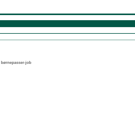
t børnepasser-job