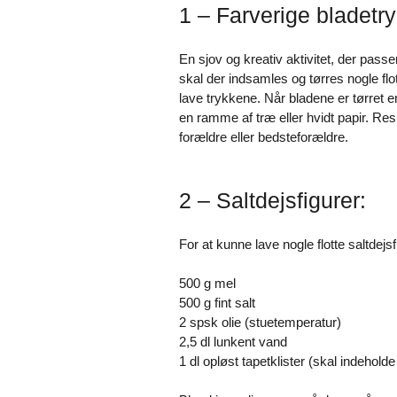
1 – Farverige bladetry
En sjov og kreativ aktivitet, der passer
skal der indsamles og tørres nogle flo
lave trykkene. Når bladene er tørret 
en ramme af træ eller hvidt papir. Resul
forældre eller bedsteforældre.
2 – Saltdejsfigurer:
For at kunne lave nogle flotte saltdejsf
500 g mel
500 g fint salt
2 spsk olie (stuetemperatur)
2,5 dl lunkent vand
1 dl opløst tapetklister (skal indeholde