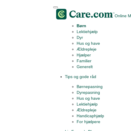
Online 
Børn
Lektiehjælp
Dyr
Hus og have
Ældrepleje
Hjælper
Familier
Generelt
Tips og gode råd
Børnepasning
Dyrepasning
Hus og have
Lektiehjælp
Ældrepleje
Handicaphjælp
For hjælpere