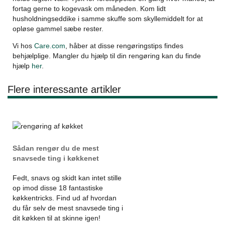
fortag gerne to kogevask om måneden. Kom lidt
husholdningseddike i samme skuffe som skyllemiddelt for at
opløse gammel sæbe rester.
Vi hos
Care.com
, håber at disse rengøringstips findes
behjælplige. Mangler du hjælp til din rengøring kan du finde
hjælp
her
.
Flere interessante artikler
Sådan rengør du de mest
snavsede ting i køkkenet
Fedt, snavs og skidt kan intet stille
op imod disse 18 fantastiske
køkkentricks. Find ud af hvordan
du får selv de mest snavsede ting i
dit køkken til at skinne igen!