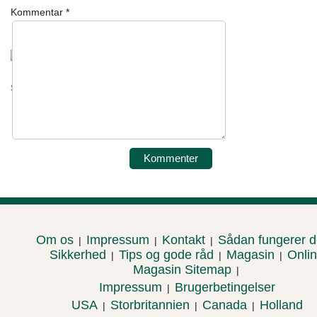
Kommentar
*
Sørg for, at dit hjem er frit for skimmelsvamp
Om os
Impressum
Kontakt
Sådan fungerer 
|
|
|
Sikkerhed
Tips og gode råd
Magasin
Onli
|
|
|
Magasin Sitemap
|
Impressum
Brugerbetingelser
|
USA
Storbritannien
Canada
Holland
|
|
|