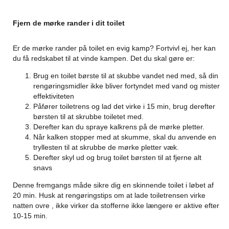
Fjern de mørke rander i dit toilet
Er de mørke rander på toilet en evig kamp? Fortvivl ej, her kan
du få redskabet til at vinde kampen. Det du skal gøre er:
Brug en toilet børste til at skubbe vandet ned med, så din
rengøringsmidler ikke bliver fortyndet med vand og mister
effektiviteten
Påfører toiletrens og lad det virke i 15 min, brug derefter
børsten til at skrubbe toiletet med.
Derefter kan du spraye kalkrens på de mørke pletter.
Når kalken stopper med at skumme, skal du anvende en
tryllesten til at skrubbe de mørke pletter væk.
Derefter skyl ud og brug toilet børsten til at fjerne alt
snavs
Denne fremgangs måde sikre dig en skinnende toilet i løbet af
20 min. Husk at rengøringstips om at lade toiletrensen virke
natten ovre , ikke virker da stofferne ikke længere er aktive efter
10-15 min.