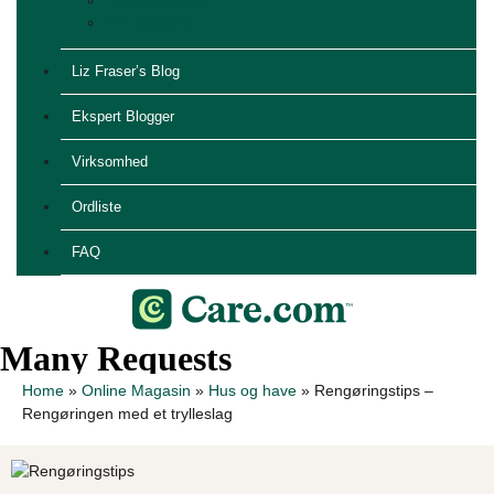
Handicaphjælp
For hjælpere
Liz Fraser’s Blog
Ekspert Blogger
Virksomhed
Ordliste
FAQ
Home
»
Online Magasin
»
Hus og have
»
Rengøringstips –
Rengøringen med et trylleslag