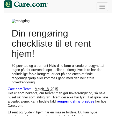
Din rengøring
checkliste til et rent
hjem!
30 punkter, og alt er rent Hvis dine børn allerede er begyndt at
tegne på det støvende spejl, eller køkkengulvet ikke har den
oprindelige farve længere, er det på tide enten at finde
rengøringshjælp eller komme i gang med den helt store
hovedrengøring.
Care.com Team
March 18, 2015
Det er som bekendt, om foråret man gør hovedrengøring, så hele
huset skinner som aldrig før. Hvem der ikke har lyst til at gøre hele
arbejdet alene, kan i bedste fald
rengøringshjælp søges
her hos
Care.com.
Et rent og ryddelig hjem har en masse fordele. Du kan nyde