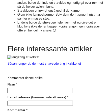
anden, burde du finde en støvklud og hurtig gå over rummet
så du holder avlen i bund.
Støvkluden er iøvrigt også god til dørkarme
Glem ikke lampeskærme. Selv dem der hænger højst har
samler en masse støv.
Endelig burde du støvsuge hele hjemmet og give det en
klud hvis ikke der er tæppe. Forårsrengøringen forårsager
ofte en hel del ny snavs 😉
Flere interessante artikler
Sådan rengør du de mest snavsede ting i køkkenet
Kommenter denne artikel
Navn
*
E-mail adresse (kommer inte att visas)
*
Kommentar
*