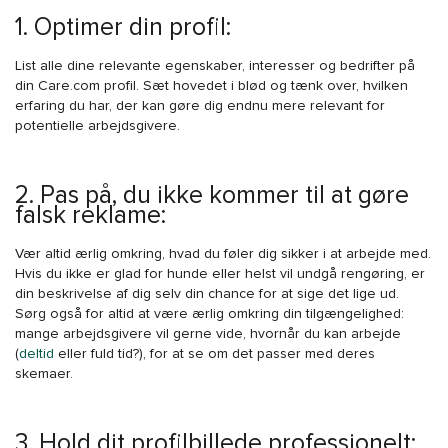
1. Optimer din profil:
List alle dine relevante egenskaber, interesser og bedrifter på
din Care.com profil. Sæt hovedet i blød og tænk over, hvilken
erfaring du har, der kan gøre dig endnu mere relevant for
potentielle arbejdsgivere.
2. Pas på, du ikke kommer til at gøre
falsk reklame:
Vær altid ærlig omkring, hvad du føler dig sikker i at arbejde med.
Hvis du ikke er glad for hunde eller helst vil undgå rengøring, er
din beskrivelse af dig selv din chance for at sige det lige ud.
Sørg også for altid at være ærlig omkring din tilgængelighed:
mange arbejdsgivere vil gerne vide, hvornår du kan arbejde
(
deltid
eller fuld tid?), for at se om det passer med deres
skemaer.
3. Hold dit profilbillede professionelt: