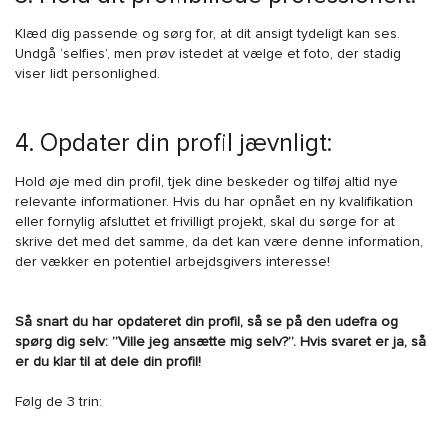
Klæd dig passende og sørg for, at dit ansigt tydeligt kan ses.
Undgå ‘selfies’, men prøv istedet at vælge et foto, der stadig
viser lidt personlighed.
4. Opdater din profil jævnligt:
Hold øje med din profil, tjek dine beskeder og tilføj altid nye
relevante informationer. Hvis du har opnået en ny kvalifikation
eller fornylig afsluttet et frivilligt projekt, skal du sørge for at
skrive det med det samme, da det kan være denne information,
der vækker en potentiel arbejdsgivers interesse!
Så snart du har opdateret din profil, så se på den udefra og
spørg dig selv: ”Ville jeg ansætte mig selv?”. Hvis svaret er ja, så
er du klar til at dele din profil!
Følg de 3 trin: