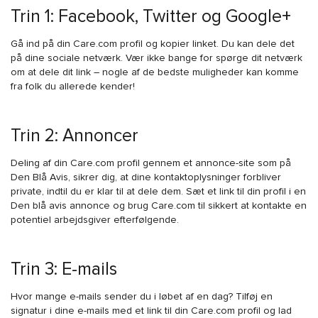
Trin 1: Facebook, Twitter og Google+
Gå ind på din Care.com profil og kopier linket. Du kan dele det
på dine sociale netværk. Vær ikke bange for spørge dit netværk
om at dele dit link – nogle af de bedste muligheder kan komme
fra folk du allerede kender!
Trin 2: Annoncer
Deling af din Care.com profil gennem et annonce-site som på
Den Blå Avis, sikrer dig, at dine kontaktoplysninger forbliver
private, indtil du er klar til at dele dem. Sæt et link til din profil i en
Den blå avis annonce og brug Care.com til sikkert at kontakte en
potentiel arbejdsgiver efterfølgende.
Trin 3: E-mails
Hvor mange e-mails sender du i løbet af en dag? Tilføj en
signatur i dine e-mails med et link til din Care.com profil og lad