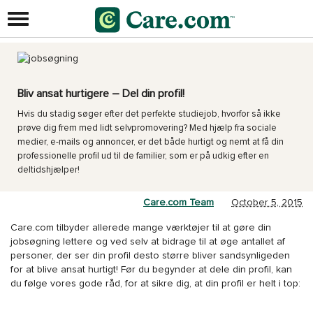
Bliv ansat hurtigere – Del din profil!
Hvis du stadig søger efter det perfekte studiejob, hvorfor så ikke
prøve dig frem med lidt selvpromovering? Med hjælp fra sociale
medier, e-mails og annoncer, er det både hurtigt og nemt at få din
professionelle profil ud til de familier, som er på udkig efter en
deltidshjælper!
Care.com Team
October 5, 2015
Care.com tilbyder allerede mange værktøjer til at gøre din
jobsøgning lettere og ved selv at bidrage til at øge antallet af
personer, der ser din profil desto større bliver sandsynligeden
for at blive ansat hurtigt! Før du begynder at dele din profil, kan
du følge vores gode råd, for at sikre dig, at din profil er helt i top: