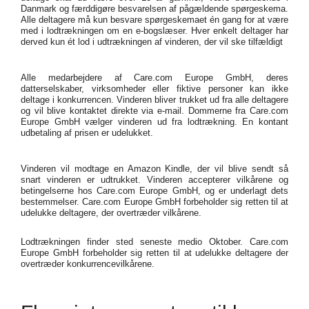
Danmark og færddigøre besvarelsen af pågældende spørgeskema.
Alle deltagere må kun besvare spørgeskemaet én gang for at være
med i lodtrækningen om en e-bogslæser. Hver enkelt deltager har
derved kun ét lod i udtrækningen af vinderen, der vil ske tilfældigt
Alle medarbejdere af Care.com Europe GmbH, deres
datterselskaber, virksomheder eller fiktive personer kan ikke
deltage i konkurrencen. Vinderen bliver trukket ud fra alle deltagere
og vil blive kontaktet direkte via e-mail. Dommerne fra Care.com
Europe GmbH vælger vinderen ud fra lodtrækning. En kontant
udbetaling af prisen er udelukket.
Vinderen vil modtage en Amazon Kindle, der vil blive sendt så
snart vinderen er udtrukket. Vinderen accepterer vilkårene og
betingelserne hos Care.com Europe GmbH, og er underlagt dets
bestemmelser. Care.com Europe GmbH forbeholder sig retten til at
udelukke deltagere, der overtræder vilkårene.
Lodtrækningen finder sted seneste medio Oktober. Care.com
Europe GmbH forbeholder sig retten til at udelukke deltagere der
overtræder konkurrencevilkårene.