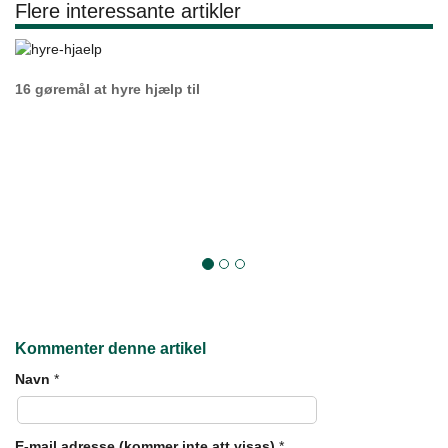
Flere interessante artikler
16 gøremål at hyre hjælp til
Kommenter denne artikel
Navn
*
E-mail adresse (kommer inte att visas)
*