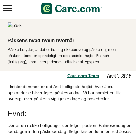
Påskens hvad-hvem-hvornår
Påske betyder, at det er tid til gækkebreve og påskeæg, men
påsken stammer oprindeligt fra den jødiske højtid Pesach
(forbigang), som fejrer jødernes udfrielse af Egypten.
Care.com Team
April 1, 2015
I kristendommen er det året helligeste højtid, hvor Jesu
opstandelse bliver fejret påskesøndag. Vi har samlet en lille
oversigt over påskens vigtigeste dage og hovedroller.
Hvad:
Der er en række helligdage, der følger påsken. Palmesøndag er
søndagen inden påskesøndag. Ifølge kristendommen red Jesus