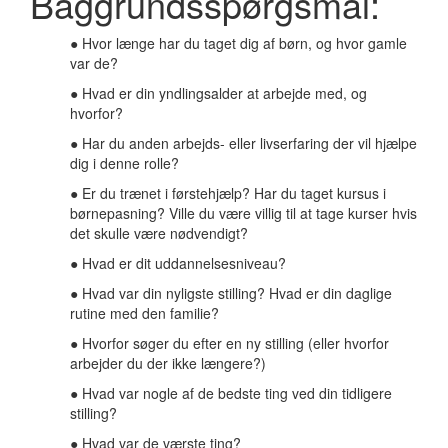
Baggrundsspørgsmål:
● Hvor længe har du taget dig af børn, og hvor gamle
var de?
● Hvad er din yndlingsalder at arbejde med, og
hvorfor?
● Har du anden arbejds- eller livserfaring der vil hjælpe
dig i denne rolle?
● Er du trænet i førstehjælp? Har du taget kursus i
børnepasning? Ville du være villig til at tage kurser hvis
det skulle være nødvendigt?
● Hvad er dit uddannelsesniveau?
● Hvad var din nyligste stilling? Hvad er din daglige
rutine med den familie?
● Hvorfor søger du efter en ny stilling (eller hvorfor
arbejder du der ikke længere?)
● Hvad var nogle af de bedste ting ved din tidligere
stilling?
● Hvad var de værste ting?