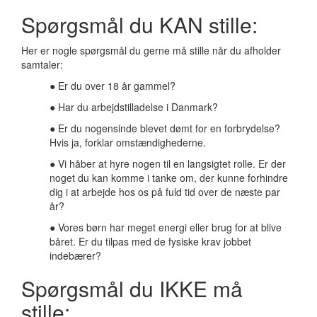
Spørgsmål du KAN stille:
Her er nogle spørgsmål du gerne må stille når du afholder
samtaler:
● Er du over 18 år gammel?
● Har du arbejdstilladelse i Danmark?
● Er du nogensinde blevet dømt for en forbrydelse?
Hvis ja, forklar omstændighederne.
● Vi håber at hyre nogen til en langsigtet rolle. Er der
noget du kan komme i tanke om, der kunne forhindre
dig i at arbejde hos os på fuld tid over de næste par
år?
● Vores børn har meget energi eller brug for at blive
båret. Er du tilpas med de fysiske krav jobbet
indebærer?
Spørgsmål du IKKE må
stille: