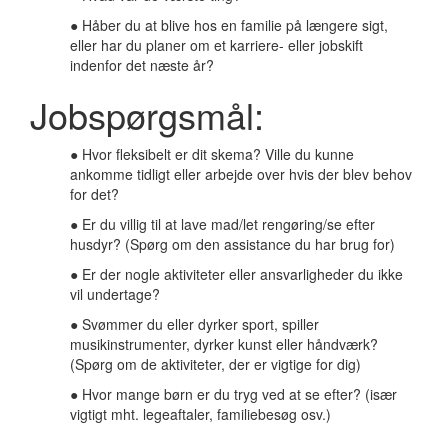
● Håber du at blive hos en familie på længere sigt,
eller har du planer om et karriere- eller jobskift
indenfor det næste år?
Jobspørgsmål:
● Hvor fleksibelt er dit skema? Ville du kunne
ankomme tidligt eller arbejde over hvis der blev behov
for det?
● Er du villig til at lave mad/let rengøring/se efter
husdyr? (Spørg om den assistance du har brug for)
● Er der nogle aktiviteter eller ansvarligheder du ikke
vil undertage?
● Svømmer du eller dyrker sport, spiller
musikinstrumenter, dyrker kunst eller håndværk?
(Spørg om de aktiviteter, der er vigtige for dig)
● Hvor mange børn er du tryg ved at se efter? (især
vigtigt mht. legeaftaler, familiebesøg osv.)