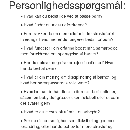
Personlighedsspørgsmål:
● Hvad kan du bedst lide ved at passe børn?
● Hvad finder du mest udfordrende?
● Foretrækker du en mere eller mindre struktureret
hverdag? Hvad mener du fungerer bedst for børn?
● Hvad fungerer i din erfaring bedst mht. samarbejde
med forældrene om opdragelse af barnet?
● Har du oplevet negative arbejdssituationer? Hvad
har du lært af dem?
● Hvad er din mening om disciplinering af barnet, og
hvad bør børnepasserens rolle være?
● Hvordan har du håndteret udfordrende situationer,
såsom en baby der græder ukontrollabelt eller et barn
der svarer igen?
● Hvad er du mest stolt af mht. dit arbejde?
● Ser du din personlighed som fleksibel og god med
forandring, eller har du behov for mere struktur og