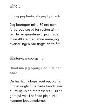
9 ting jeg lærte, da jeg fyldte 40
Jeg betragter mine 30’ere som
forberedelsestid for resten af mit
liv. Her er grundene til jeg møder
mine 40’ere med åbne arme, og
hvorfor ingen bør frygte dette årti.
Hvad må jeg spørge en hjælper
om?
Du har lagt jobopslaget op, og har
fundet nogle potentielle kandidater
du muligvis er interesseret i. Du er
godt på vej til at finde pleje! Nu
kommer jobsamtalerne.