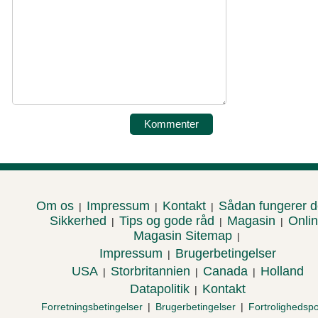
Om os
Impressum
Kontakt
Sådan fungerer 
|
|
|
Sikkerhed
Tips og gode råd
Magasin
Onli
|
|
|
Magasin Sitemap
|
Impressum
Brugerbetingelser
|
USA
Storbritannien
Canada
Holland
|
|
|
Datapolitik
Kontakt
|
Forretningsbetingelser
|
Brugerbetingelser
|
Fortrolighedspol