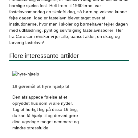
barnlige sjæles fest. Helt frem til 1960’erne, var
fastelavnsmandag en skolefri dag, så børn og voksne kunne
fejre dagen. Idag er fastelavn blevet taget over af
institutionerne, hvor man i skoler og børnehaver fejrer dagen
med udklædning, pynt og selvfølgelig fastelavnsboller! Her
fra Care.com ønsker vi jer alle, uanset alder, en skæg og
farverig fastelavn!
Flere interessante artikler
16 gøremål at hyre hjælp til
Den afslappede følelse af et
opryddet hus som vi alle nyder.
Tag et hurtigt kig på disse 16 ting,
du kan få hjælp til og derved gøre
dine ugedage meget nemmere og
mindre stressfulde.