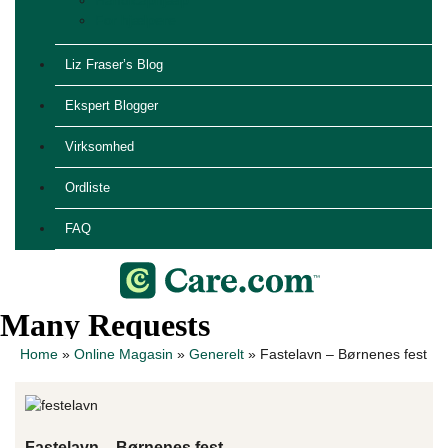
Handicaphjælp
For hjælpere
Liz Fraser’s Blog
Ekspert Blogger
Virksomhed
Ordliste
FAQ
Home
»
Online Magasin
»
Generelt
»
Fastelavn – Børnenes fest
Fastelavn – Børnenes fest