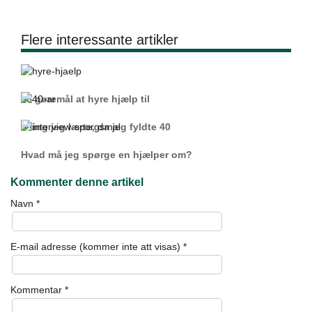
Flere interessante artikler
16 gøremål at hyre hjælp til
9 ting jeg lærte, da jeg fyldte 40
Hvad må jeg spørge en hjælper om?
Kommenter denne artikel
Navn
*
E-mail adresse (kommer inte att visas)
*
Kommentar
*