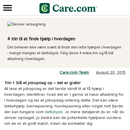
4 trin til at finde hjælp i hverdagen
Det behøver ikke være svært at finde den rette hjælper i hverdagen
- mange mangler et deltidsjob. Følg disse 4 enkle trin og få lidt
aflastning i hverdagen.
Care.com Team
August 20, 2015
Trin 1: Slå et jobopslag op – det er gratis!
At lave et jobopslag er det første skridt til at få hjælp i
hverdagen. Identificer, hvad det er, I gerne vil have aflastning for
i hverdagen og lav et jobopslag omkring dette. Det kan være
lektiehjælp, børnepasning, hundepasning eller noget helt fjerde,
der kan fungere som
deltidsjob
. Jo mere detaljeret du er, når du
skriver opslaget, jo bedre kan de potentielle hjælpere vurdere,
om de er et godt match, inden de kontakter dig.