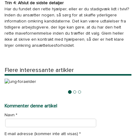
Trin 4: Afslut de sidste detaljer
Har du fundet den rette hjælper, eller er du stadigvæk lidt i tvivl?
Inden du ansætter nogen, så sørg for at skaffe yderligere
information omkring kandidaterne. Det kan være udtalelser fra
tidligere arbejdsgivere, der lige kan gøre, at du har den helt
rette mavefornemmelse inden du træffer dit valg. Glem heller
ikke at skrive en kontrakt med hjælperen, så der er helt klare
linjer omkring ansættelsesforholdet.
Flere interessante artikler
10 fordele ved at være en ung forælder
Kommenter denne artikel
Navn
*
E-mail adresse (kommer inte att visas)
*