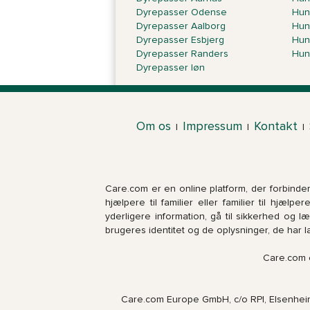
Dyrepasser Odense
Hun
Dyrepasser Aalborg
Hun
Dyrepasser Esbjerg
Hun
Dyrepasser Randers
Hun
Dyrepasser løn
Om os
Impressum
Kontakt
|
|
|
Care.com er en online platform, der forbinder 
hjælpere til familier eller familier til hjælp
yderligere information, gå til sikkerhed og 
brugeres identitet og de ​​oplysninger, de har l
Care.com 
Care.com Europe GmbH, c/o RPI, Elsenheim