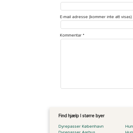
E-mail adresse (kommer inte att visas)
Kommentar
*
Find hjælp I større byer
Dyrepasser København
Hun
Dyrepasser Aarhus
Hun