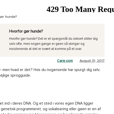
gør hunde?
Hvorfor gør hunde?
Hvorfor gør hunde? Det er et spørgsmål du sikkert stiller dig
selv ofte, men nogen gange er gøen så skinger og
insisterende at det er svært at komme på et svar.
Care.com
August 31, 2017
 – men hvad er det? Hvis du nogensinde har spurgt dig selv,
ejlige sprogguide.
t ind i deres DNA. Og et sted i vores egen DNA ligger
er genetisk programmeret, og vokalisering eller gøen er en af