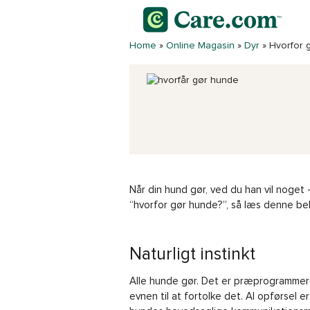
Home
»
Online Magasin
»
Dyr
»
Hvorfor 
Når din hund gør, ved du han vil noget
“hvorfor gør hunde?”, så læs denne bel
Naturligt instinkt
Alle hunde gør. Det er præprogrammere
evnen til at fortolke det. Al opførsel 